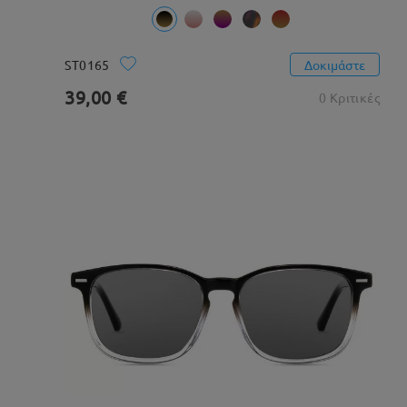
ST0165
Δοκιμάστε
39,00 €
0 Κριτικές