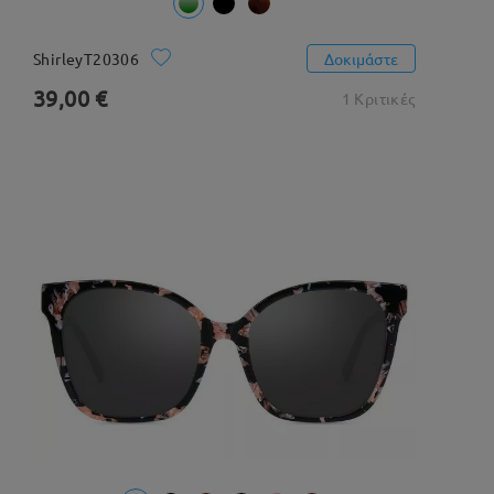
ShirleyT20306
Δοκιμάστε
39,00 €
1 Κριτικές