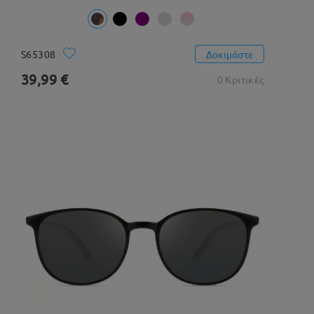
S65308
Δοκιμάστε
39,99 €
0 Κριτικές