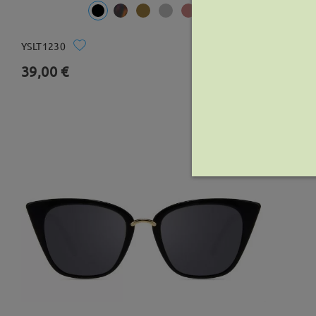
YSLT1230
Δοκιμάστε
39,00 €
0 Κριτικές