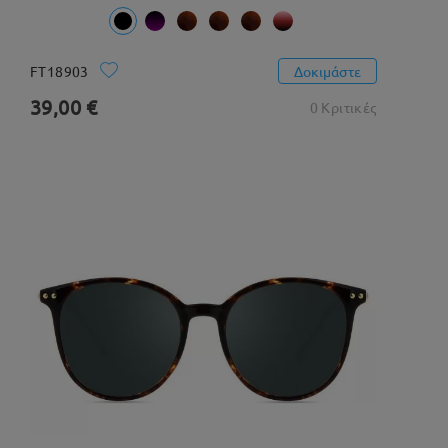
FT18903
Δοκιμάστε
39,00 €
0 Κριτικές