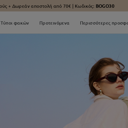
ούς +
Δωρεάν αποστολή από 70€
| Κωδικός:
BOGO30
Τύποι φακών
Προτεινόμενα
Περισσότερες προσφ