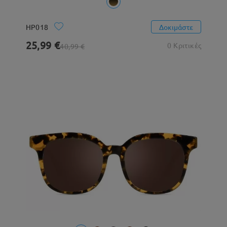
HP018
Δοκιμάστε
25,99 €
0 Κριτικές
40,99 €