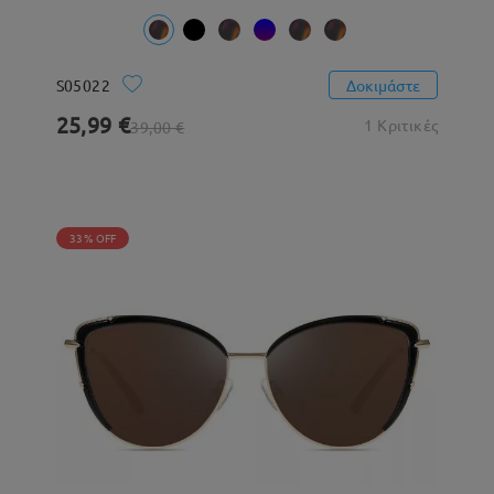
S05022
Δοκιμάστε
25,99 €
1 Κριτικές
39,00 €
33% OFF