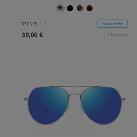
S52617
Δοκιμάστε
39,00 €
1 Κριτικές