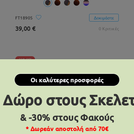
FT18905
Δοκιμάστε
39,00 €
0 Κριτικές
23% OFF
Οι καλύτερες προσφορές
 Δώρο στους Σκελε
& -30% στους Φακούς
* Δωρεάν αποστολή από 70€