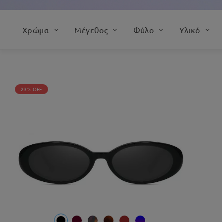
Χρώμα
Μέγεθος
Φύλο
Υλικό
23% OFF