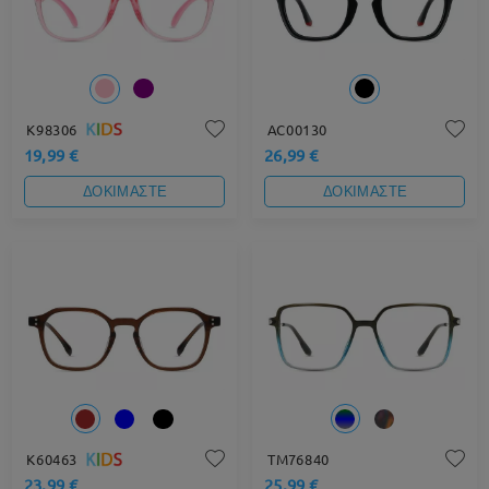
K98306
AC00130
19,99 €
26,99 €
ΔΟΚΙΜΑΣΤΕ
ΔΟΚΙΜΑΣΤΕ
K60463
TM76840
23,99 €
25,99 €