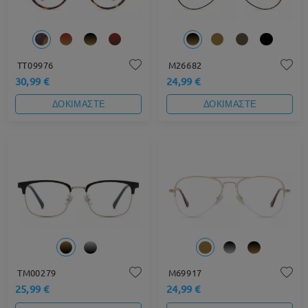
TT09976
M26682
30,99 €
24,99 €
ΔΟΚΙΜΑΣΤΕ
ΔΟΚΙΜΑΣΤΕ
TM00279
M69917
25,99 €
24,99 €