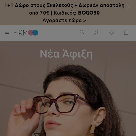
1+1 Δώρο στους Σκελετούς +
Δωρεάν αποστολή
από 70€
| Κωδικός:
BOGO30
Αγοράστε τώρα >