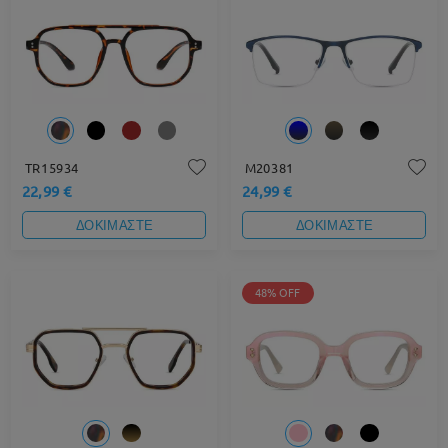
TR15934
M20381
22,99 €
24,99 €
ΔΟΚΙΜΑΣΤΕ
ΔΟΚΙΜΑΣΤΕ
48% OFF