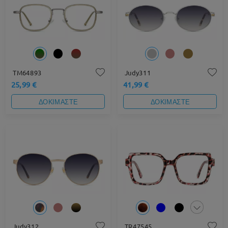
TM64893
Judy311
25,99 €
41,99 €
ΔΟΚΙΜΑΣΤΕ
ΔΟΚΙΜΑΣΤΕ
Judy312
TR47545