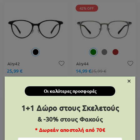
42% OFF
Airy42
Airy44
25,99 €
14,99 €
25,99 €
×
ΔΟΚΙΜΑΣΤΕ
ΔΟΚΙΜΑΣΤΕ
Οι καλύτερες προσφορές
1+1 Δώρο στους Σκελετούς
& -30% στους Φακούς
* Δωρεάν αποστολή από 70€