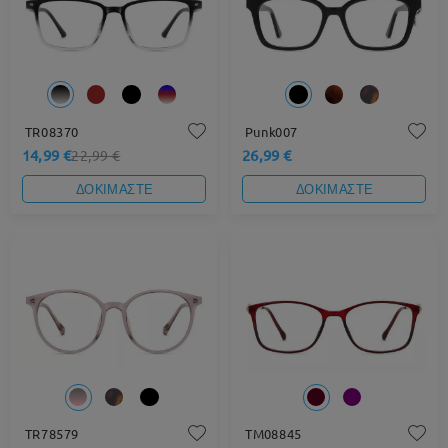
TR08370
Punk007
14,99 €
26,99 €
22,99 €
ΔΟΚΙΜΑΣΤΕ
ΔΟΚΙΜΑΣΤΕ
TR78579
TM08845