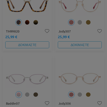
TM99820
Judy307
25,99 €
25,99 €
ΔΟΚΙΜΑΣΤΕ
ΔΟΚΙΜΑΣΤΕ
Baddie07
Judy306