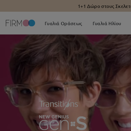
1+1 Δώρο στους Σκελετ
Γυαλιά Οράσεως
Γυαλιά Ηλίου