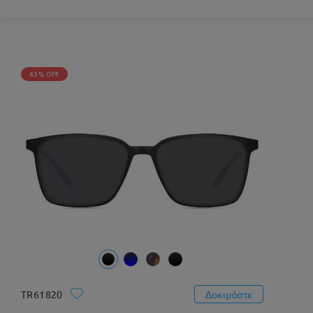
43% OFF
TR61820
Δοκιμάστε