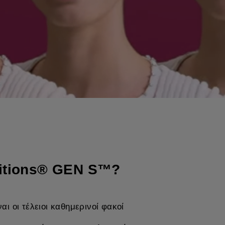
nsitions® GEN S™?
ι οι τέλειοι καθημερινοί φακοί