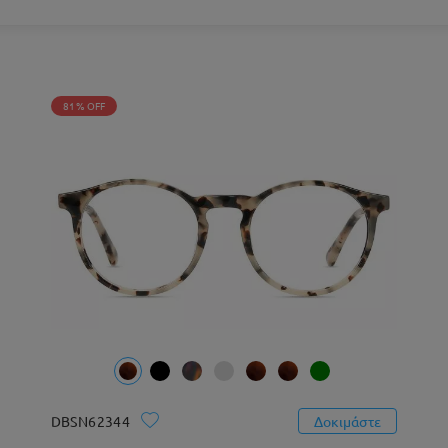
81% OFF
DBSN62344
Δοκιμάστε