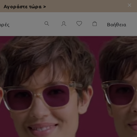
Αγοράστε τώρα >
ορές
Βοήθεια