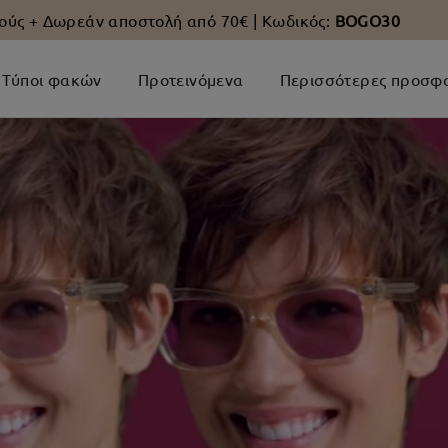
ούς +
Δωρεάν αποστολή από 70€
| Κωδικός:
BOGO30
Τύποι φακών
Προτεινόμενα
Περισσότερες προσφ