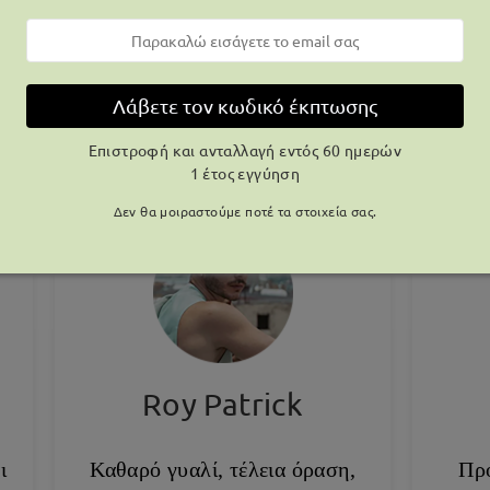
Λάβετε τον κωδικό έκπτωσης
Επιστροφή και ανταλλαγή εντός 60 ημερών
1 έτος εγγύηση
Δεν θα μοιραστούμε ποτέ τα στοιχεία σας.
Roy Patrick
ι
Καθαρό γυαλί, τέλεια όραση,
Πρ