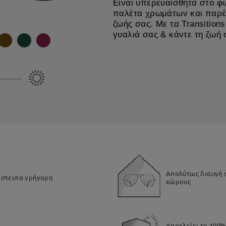
Είναι υπερευαίσθητα στο φ
παλέτα χρωμάτων και παρέχ
ζωής σας. Με τα Transitio
γυαλιά σας & κάντε τη ζωή 
Απολύτως διαυγή 
ίστευτα γρήγορη​
χώρους​
Αποκλείει το 100