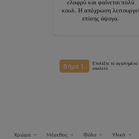
ελαφρύ και φαίνεται πολύ
κουλ. Η απόχρωση λειτουργε
επίσης άψογα.
Επιλέξτε το αγαπημένο
Βήμα 1.
σκελετό
Χρώμα
Μέγεθος
Φύλο
Υλικό