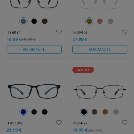
T36984
M09405
16,99 €
27,99 €
39,99 €
ΔΟΚΙΜΑΣΤΕ
ΔΟΚΙΜΑΣΤΕ
24% OFF
TR81090
M95077
21,99 €
18,99 €
24,99 €