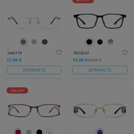
M44779
TR58247
27,99 €
14,99 €
24,99 €
ΔΟΚΙΜΑΣΤΕ
ΔΟΚΙΜΑΣΤΕ
32% OFF