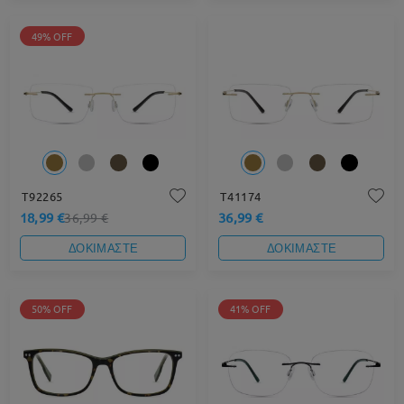
49% OFF
T92265
T41174
18,99 €
36,99 €
36,99 €
ΔΟΚΙΜΑΣΤΕ
ΔΟΚΙΜΑΣΤΕ
50% OFF
41% OFF