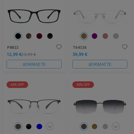
P8822
T64326
12,99 €
39,99 €
23,99 €
ΔΟΚΙΜΑΣΤΕ
ΔΟΚΙΜΑΣΤΕ
24% OFF
38% OFF