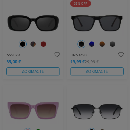
33% OFF
S59079
TR53298
39,00 €
19,99 €
29,99 €
ΔΟΚΙΜΑΣΤΕ
ΔΟΚΙΜΑΣΤΕ