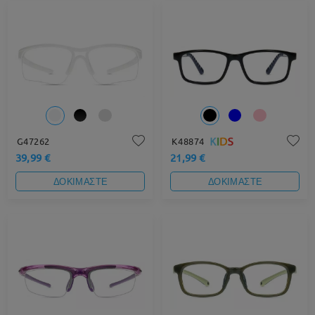
G47262
K48874
39,99 €
21,99 €
ΔΟΚΙΜΑΣΤΕ
ΔΟΚΙΜΑΣΤΕ