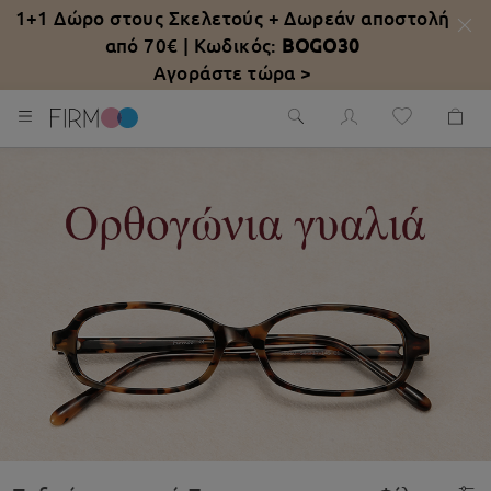
1+1 Δώρο στους Σκελετούς +
Δωρεάν αποστολή
από 70€
| Κωδικός:
BOGO30
Αγοράστε τώρα >