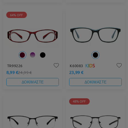
64% OFF
TR99226
K60083
8,99 €
23,99 €
24,99 €
ΔΟΚΙΜΑΣΤΕ
ΔΟΚΙΜΑΣΤΕ
48% OFF