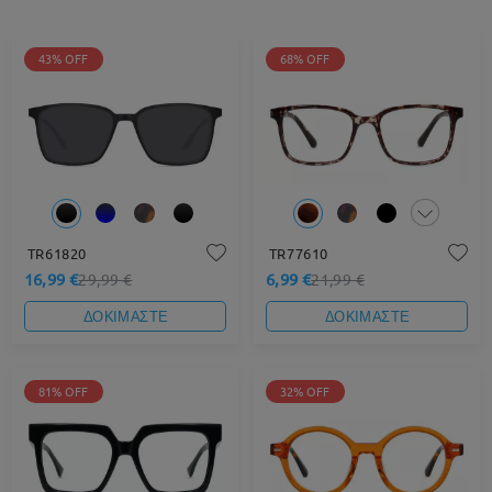
43% OFF
68% OFF
TR61820
TR77610
16,99 €
6,99 €
29,99 €
21,99 €
ΔΟΚΙΜΑΣΤΕ
ΔΟΚΙΜΑΣΤΕ
81% OFF
32% OFF