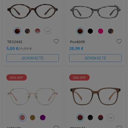
TR32442
Punk009
5,00 €
28,99 €
21,99 €
ΔΟΚΙΜΑΣΤΕ
ΔΟΚΙΜΑΣΤΕ
63% OFF
50% OFF