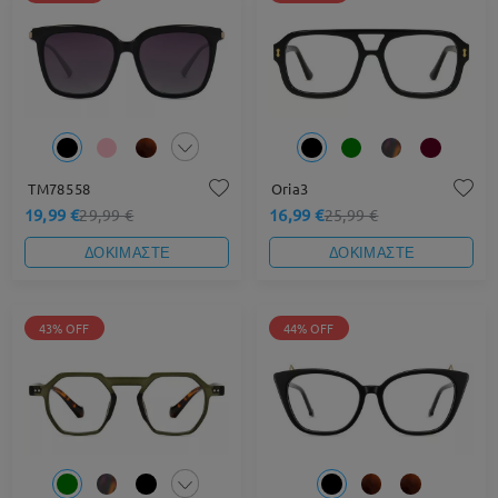
TM78558
Oria3
19,99 €
16,99 €
29,99 €
25,99 €
ΔΟΚΙΜΑΣΤΕ
ΔΟΚΙΜΑΣΤΕ
43% OFF
44% OFF