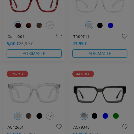
Grace001
TR00711
5,00 €
23,99 €
26,99 €
ΔΟΚΙΜΑΣΤΕ
ΔΟΚΙΜΑΣΤΕ
52% OFF
44% OFF
AC42601
AC79346
12,99 €
14,99 €
26,99 €
26,99 €