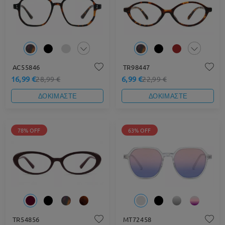
AC55846
TR98447
16,99 €
6,99 €
28,99 €
22,99 €
ΔΟΚΙΜΑΣΤΕ
ΔΟΚΙΜΑΣΤΕ
78% OFF
63% OFF
TR54856
MT72458