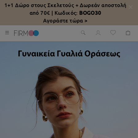
1+1 Δώρο στους Σκελετούς +
Δωρεάν αποστολή
από 70€
| Κωδικός:
BOGO30
Αγοράστε τώρα >