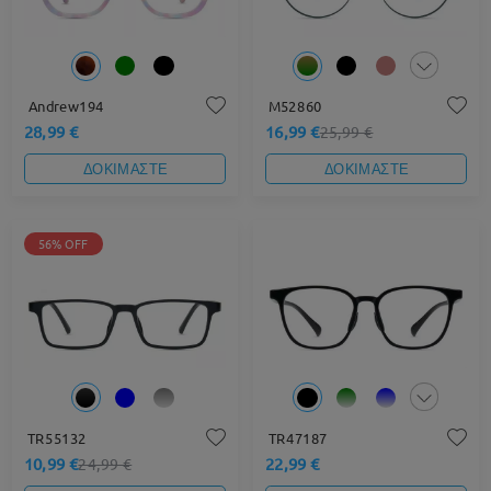
Andrew194
M52860
28,99 €
16,99 €
25,99 €
ΔΟΚΙΜΑΣΤΕ
ΔΟΚΙΜΑΣΤΕ
56% OFF
TR55132
TR47187
10,99 €
22,99 €
24,99 €