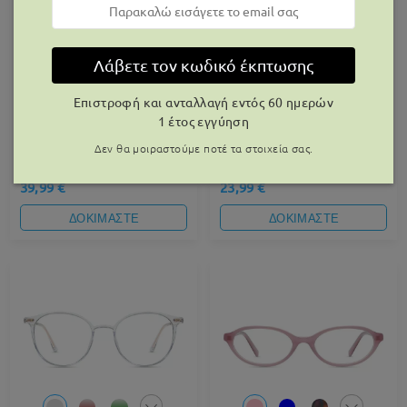
Λάβετε τον κωδικό έκπτωσης
Επιστροφή και ανταλλαγή εντός 60 ημερών
1 έτος εγγύηση
Δεν θα μοιραστούμε ποτέ τα στοιχεία σας.
T23045
F6533U
39,99 €
23,99 €
ΔΟΚΙΜΑΣΤΕ
ΔΟΚΙΜΑΣΤΕ