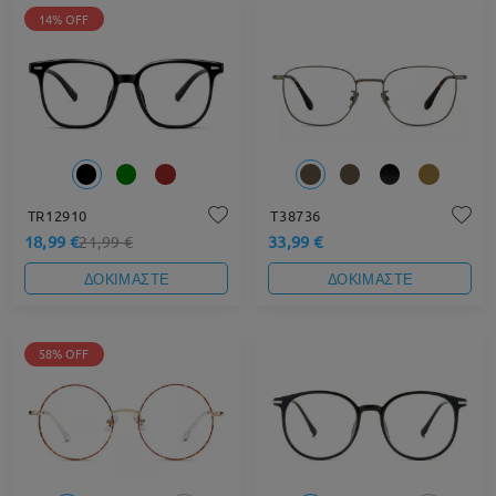
14% OFF
TR12910
T38736
18,99 €
33,99 €
21,99 €
ΔΟΚΙΜΑΣΤΕ
ΔΟΚΙΜΑΣΤΕ
58% OFF