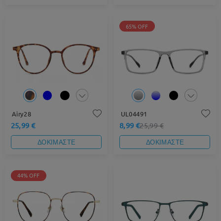
65% OFF
Airy28
UL04491
25,99 €
8,99 €
25,99 €
ΔΟΚΙΜΑΣΤΕ
ΔΟΚΙΜΑΣΤΕ
44% OFF