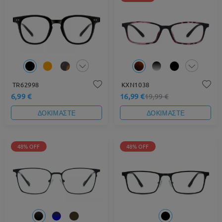
TR62998
KXN1038
6,99 €
16,99 €
19,99 €
ΔΟΚΙΜΑΣΤΕ
ΔΟΚΙΜΑΣΤΕ
48% OFF
48% OFF