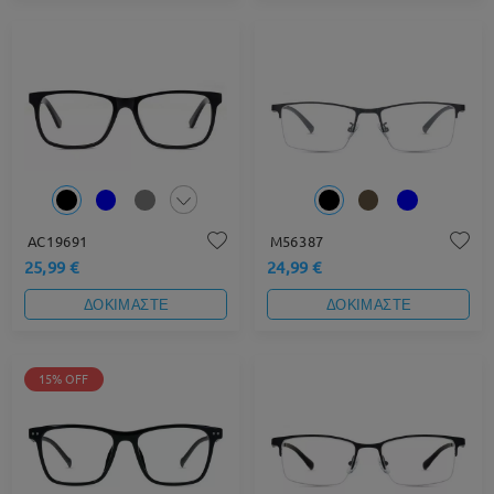
AC19691
M56387
25,99 €
24,99 €
ΔΟΚΙΜΑΣΤΕ
ΔΟΚΙΜΑΣΤΕ
15% OFF