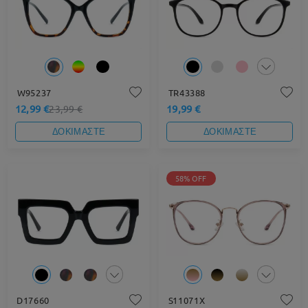
W95237
TR43388
12,99 €
19,99 €
23,99 €
ΔΟΚΙΜΑΣΤΕ
ΔΟΚΙΜΑΣΤΕ
58% OFF
D17660
S11071X