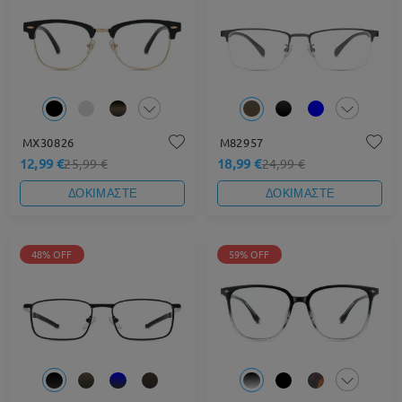
MX30826
M82957
12,99 €
18,99 €
25,99 €
24,99 €
ΔΟΚΙΜΑΣΤΕ
ΔΟΚΙΜΑΣΤΕ
48% OFF
59% OFF