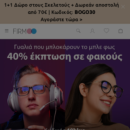
1+1 Δώρο στους Σκελετούς +
Δωρεάν αποστολή
από 70€
| Κωδικός:
BOGO30
Αγοράστε τώρα >