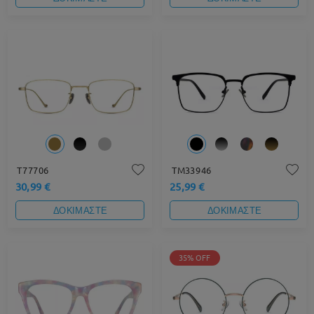
T77706
TM33946
30,99 €
25,99 €
ΔΟΚΙΜΑΣΤΕ
ΔΟΚΙΜΑΣΤΕ
35% OFF