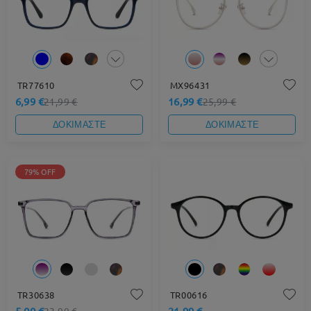
TR77610
MX96431
6,99 €
16,99 €
21,99 €
25,99 €
ΔΟΚΙΜΑΣΤΕ
ΔΟΚΙΜΑΣΤΕ
79% OFF
TR30638
TR00616
5,00 €
21,99 €