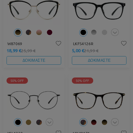
W87069
LKFS4126R
18,99 €
5,00 €
25,99 €
21,99 €
ΔΟΚΙΜΑΣΤΕ
ΔΟΚΙΜΑΣΤΕ
50% OFF
50% OFF