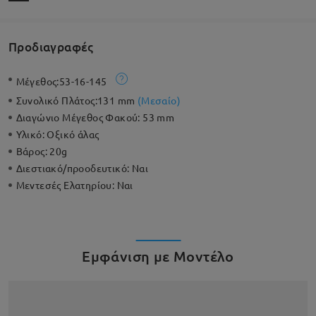
Προδιαγραφές
Μέγεθος:
53-16-145
Συνολικό Πλάτος:
131 mm
(
Μεσαίο
)
Διαγώνιο Μέγεθος Φακού:
53 mm
Υλικό:
Οξικό άλας
Βάρος:
20g
Διεστιακό/προοδευτικό:
Ναι
Μεντεσές Ελατηρίου:
Ναι
Εμφάνιση με Μοντέλο