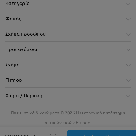
Κατηγορία
Φακός
Σχήμα προσώπου
Προτεινόμενα
Σχήμα
Firmoo
Χώρα / Περιοχή
Μοντέρνο σχήμα πλαισίου που ενισχύει τα χαρακτηριστικά
του προσώπου
Πνευματικά δικαιώματα ©
2026
Ηλεκτρονικό κατάστημα
οπτικών ειδών Firmoo.