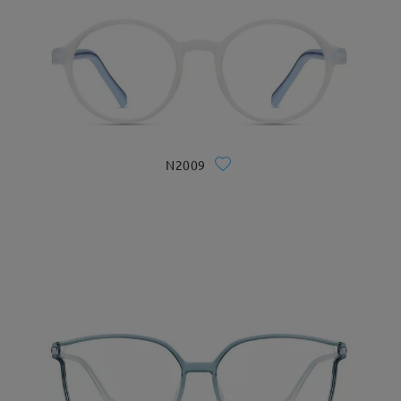
N2009