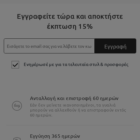
Εγγραφείτε τώρα και αποκτήστε
έκπτωση 15%
Εγγραφή
Ενημέρωσέ με για τα τελευταία στυλ & προσφορές
Ανταλλαγή και επιστροφή 60 ημερών
Εάν δεν μείνετε ικανοποιημένοι, τα γυαλιά
μπορούν να αλλαχθούν ή να επιστραφούν εντός
60 ημερών.
Εγγύηση 365 ημερών