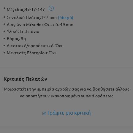
Μέγεθος:
49-17-147
Συνολικό Πλάτος:
127 mm
(
Μικρό
)
Διαγώνιο Μέγεθος Φακού:
49 mm
Υλικό:
Tr ,Τιτάνιο
Βάρος:
9g
Διεστιακό/προοδευτικό:
Όχι
Μεντεσές Ελατηρίου:
Όχι
Κριτικές Πελατών
Μοιραστείτε την εμπειρία αγορών σας για να βοηθήσετε άλλους
να αποκτήσουν ικανοποιημένα γυαλιά οράσεως
Γράψτε μια κριτική