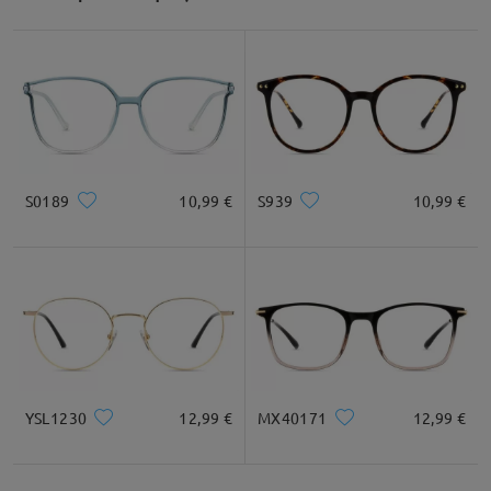
S0189
10,99 €
S939
10,99 €
YSL1230
12,99 €
MX40171
12,99 €