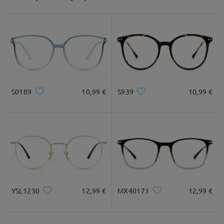
S0189
10,99 €
S939
10,99 €
YSL1230
12,99 €
MX40171
12,99 €