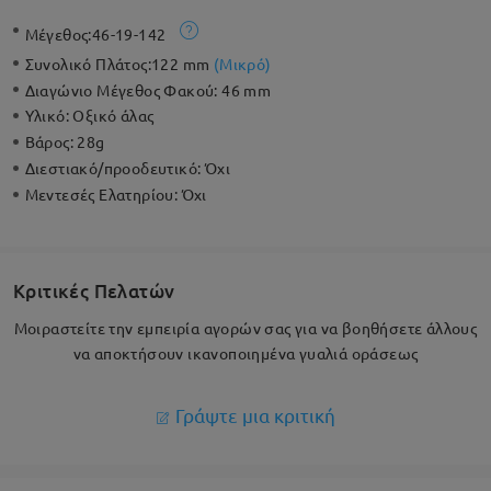
Μέγεθος:
46-19-142
Συνολικό Πλάτος:
122 mm
(
Μικρό
)
Διαγώνιο Μέγεθος Φακού:
46 mm
Υλικό:
Οξικό άλας
Βάρος:
28g
Διεστιακό/προοδευτικό:
Όχι
Μεντεσές Ελατηρίου:
Όχι
Κριτικές Πελατών
Μοιραστείτε την εμπειρία αγορών σας για να βοηθήσετε άλλους
να αποκτήσουν ικανοποιημένα γυαλιά οράσεως
Γράψτε μια κριτική