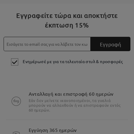
Εγγραφείτε τώρα και αποκτήστε
έκπτωση 15%
Εγγραφή
Ενημέρωσέ με για τα τελευταία στυλ & προσφορές
Ανταλλαγή και επιστροφή 60 ημερών
Εάν δεν μείνετε ικανοποιημένοι, τα γυαλιά
μπορούν να αλλαχθούν ή να επιστραφούν εντός
60 ημερών.
Εγγύηση 365 ημερών