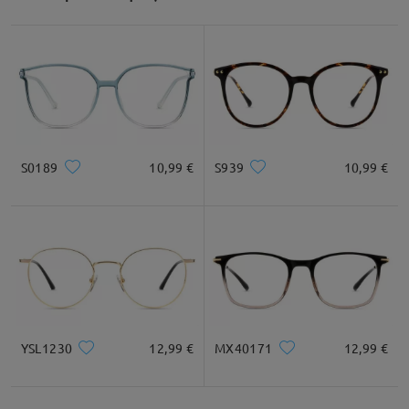
S0189
10,99 €
S939
10,99 €
YSL1230
12,99 €
MX40171
12,99 €