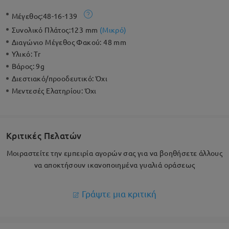
Μέγεθος:
48-16-139
Συνολικό Πλάτος:
123 mm
(
Μικρό
)
Διαγώνιο Μέγεθος Φακού:
48 mm
Υλικό:
Tr
Βάρος:
9g
Διεστιακό/προοδευτικό:
Όχι
Μεντεσές Ελατηρίου:
Όχι
Κριτικές Πελατών
Μοιραστείτε την εμπειρία αγορών σας για να βοηθήσετε άλλους
να αποκτήσουν ικανοποιημένα γυαλιά οράσεως
Γράψτε μια κριτική