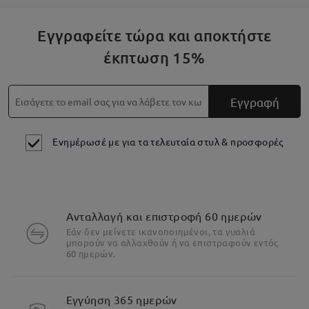
Εγγραφείτε τώρα και αποκτήστε
έκπτωση 15%
Εγγραφή
Ενημέρωσέ με για τα τελευταία στυλ & προσφορές
Ανταλλαγή και επιστροφή 60 ημερών
Εάν δεν μείνετε ικανοποιημένοι, τα γυαλιά
μπορούν να αλλαχθούν ή να επιστραφούν εντός
60 ημερών.
Εγγύηση 365 ημερών