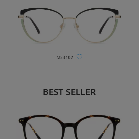
M53102
BEST SELLER