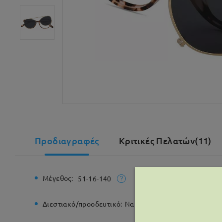
Προδιαγραφές
Κριτικές Πελατών(11)
Μέγεθος:
Συνολικό
51-16-140
Διεστιακό/προοδευτικό:
Ναι
Μεντεσές