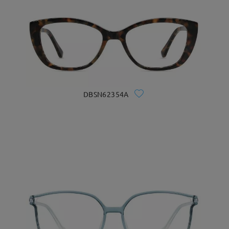
DBSN62354A