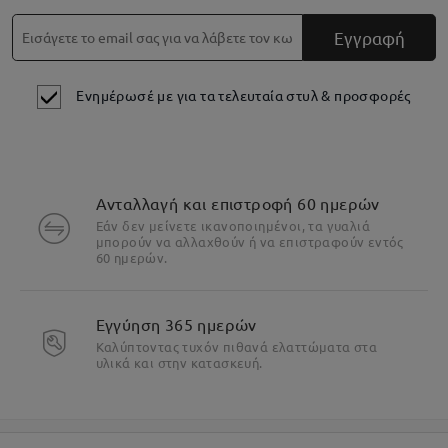
Εγγραφή
Ενημέρωσέ με για τα τελευταία στυλ & προσφορές
Ανταλλαγή και επιστροφή 60 ημερών
Εάν δεν μείνετε ικανοποιημένοι, τα γυαλιά
μπορούν να αλλαχθούν ή να επιστραφούν εντός
60 ημερών.
Εγγύηση 365 ημερών
Καλύπτοντας τυχόν πιθανά ελαττώματα στα
υλικά και στην κατασκευή.