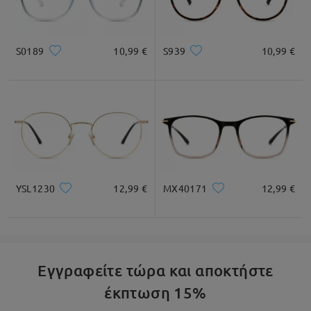
* Μόνο για Αναφορά
S0189
10,99 €
S939
10,99 €
Συσκευασία Προϊόντος
YSL1230
12,99 €
MX40171
12,99 €
Εγγραφείτε τώρα και αποκτήστε
έκπτωση 15%