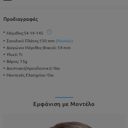
Προδιαγραφές
Μέγεθος:
54-19-145
Συνολικό Πλάτος:
130 mm
(
Μεσαίο
)
Διαγώνιο Μέγεθος Φακού:
54 mm
Υλικό:
Tr
Βάρος:
15g
Διεστιακό/προοδευτικό:
Ναι
Μεντεσές Ελατηρίου:
Όχι
Εμφάνιση με Μοντέλο