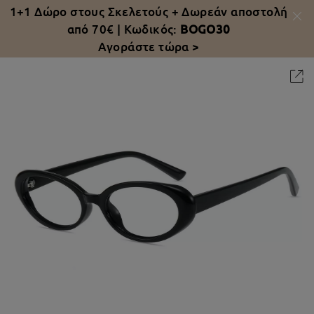
1+1 Δώρο στους Σκελετούς +
Δωρεάν αποστολή
από 70€
| Κωδικός:
BOGO30
Αγοράστε τώρα >